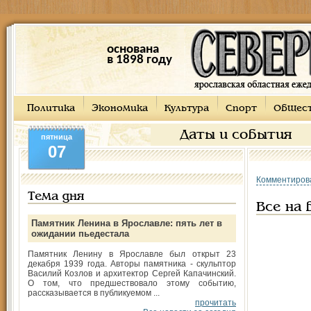
основана
в 1898 году
Политика
Экономика
Культура
Спорт
Общес
Даты и события
пятница
07
Комментиров
Тема дня
Все на 
Памятник Ленина в Ярославле: пять лет в
ожидании пьедестала
Памятник Ленину в Ярославле был открыт 23
декабря 1939 года. Авторы памятника - скульптор
Василий Козлов и архитектор Сергей Капачинский.
О том, что предшествовало этому событию,
рассказывается в публикуемом ...
прочитать