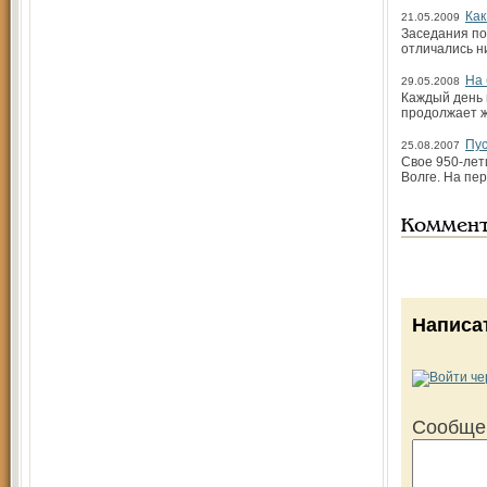
Как
21.05.2009
Заседания по
отличались ни
На 
29.05.2008
Каждый день 
продолжает ж
Пус
25.08.2007
Свое 950-лет
Волге. На пе
Коммен
Написа
Сообще