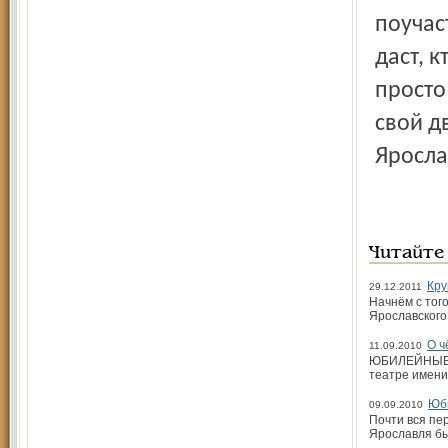
поучас
даст, к
просто
свой д
Яросла
Читайте
Кру
29.12.2011
Начнём с того
Ярославского 
О ч
11.09.2010
ЮБИЛЕЙНЫЕ Т
театре имени
Юби
09.09.2010
Почти вся пе
Ярославля бы