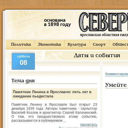
основана
в 1898 году
Политика
Экономика
Культура
Спорт
Общес
Даты и события
суббота
08
Комментиров
Тема дня
Умейте 
Памятник Ленина в Ярославле: пять лет в
ожидании пьедестала
Памятник Ленину в Ярославле был открыт 23
декабря 1939 года. Авторы памятника - скульптор
Василий Козлов и архитектор Сергей Капачинский.
О том, что предшествовало этому событию,
рассказывается в публикуемом ...
прочитать