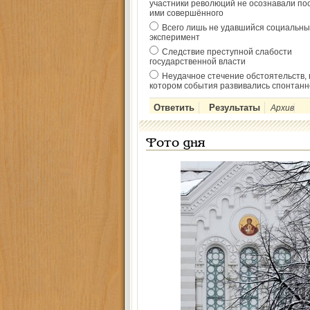
участники революций не осознавали по
ими совершённого
Всего лишь не удавшийся социальны
эксперимент
Следствие преступной слабости
государственной власти
Неудачное стечение обстоятельств, 
котором события развивались спонтанн
Архив
Фото дня