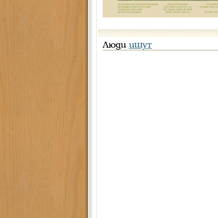
Люди
ищут