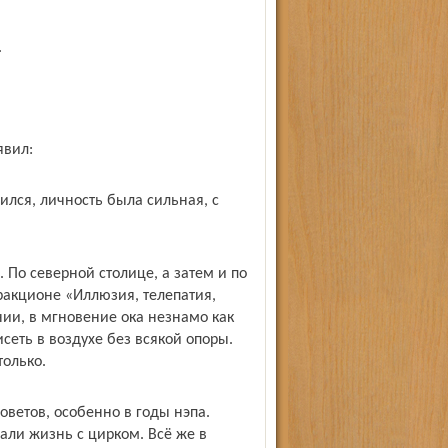
.
явил:
дился, личность была сильная, с
 По северной столице, а затем и по
ракционе «Иллюзия, телепатия,
ии, в мгновение ока незнамо как
сеть в воздухе без всякой опоры.
только.
оветов, особенно в годы нэпа.
али жизнь с цирком. Всё же в