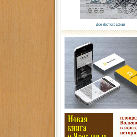
Все фотографии