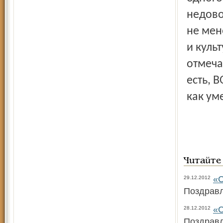
недово
не мен
и куль
отмеча
есть, В
как у
Читайте
«С
29.12.2012
Поздрав
«С
28.12.2012
Поздравл