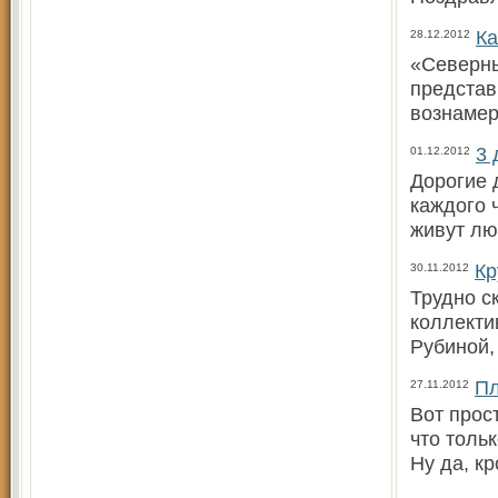
Ка
28.12.2012
«Северны
представи
вознаме
3 
01.12.2012
Дорогие 
каждого 
живут лю
Кр
30.11.2012
Трудно ск
коллекти
Рубиной,
Пл
27.11.2012
Вот прос
что толь
Ну да, к