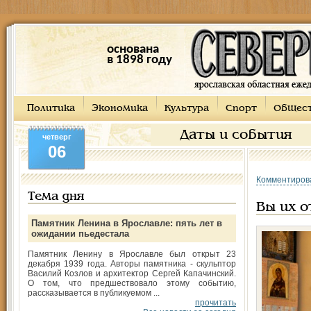
основана
в 1898 году
Политика
Экономика
Культура
Спорт
Общес
Даты и события
четверг
06
Комментиров
Тема дня
Вы их о
Памятник Ленина в Ярославле: пять лет в
ожидании пьедестала
Памятник Ленину в Ярославле был открыт 23
декабря 1939 года. Авторы памятника - скульптор
Василий Козлов и архитектор Сергей Капачинский.
О том, что предшествовало этому событию,
рассказывается в публикуемом ...
прочитать