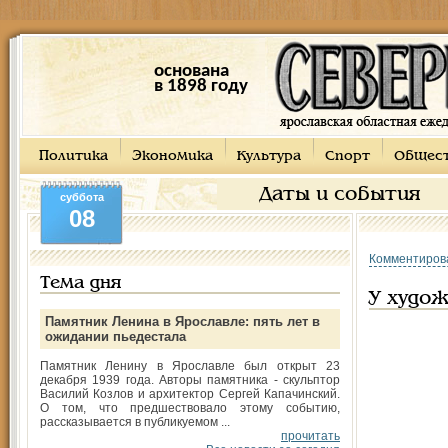
основана
в 1898 году
Политика
Экономика
Культура
Спорт
Общес
Даты и события
суббота
08
Комментиров
Тема дня
У худо
Памятник Ленина в Ярославле: пять лет в
ожидании пьедестала
Памятник Ленину в Ярославле был открыт 23
декабря 1939 года. Авторы памятника - скульптор
Василий Козлов и архитектор Сергей Капачинский.
О том, что предшествовало этому событию,
рассказывается в публикуемом ...
прочитать