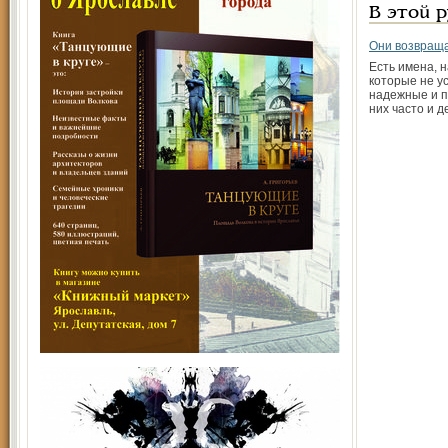
В этой 
Они возвращ
Есть имена, 
которые не у
надежные и п
них часто и д