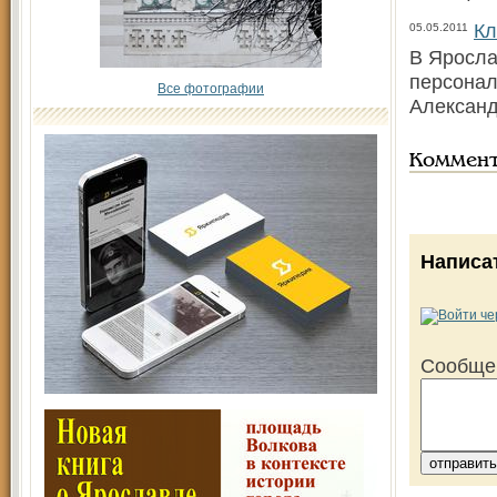
Кл
05.05.2011
В Яросла
персонал
Все фотографии
Александ
Коммен
Написа
Сообще