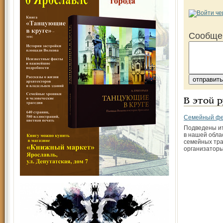
Сообще
В этой 
Семейный фе
Подведены и
в нашей обла
семейных тра
организаторы