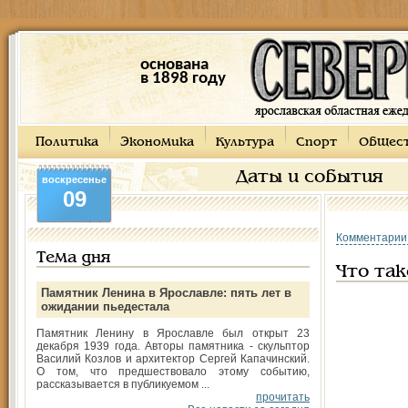
основана
в 1898 году
Политика
Экономика
Культура
Спорт
Общес
Даты и события
воскресенье
09
Комментарии
Тема дня
Что так
Памятник Ленина в Ярославле: пять лет в
ожидании пьедестала
Памятник Ленину в Ярославле был открыт 23
декабря 1939 года. Авторы памятника - скульптор
Василий Козлов и архитектор Сергей Капачинский.
О том, что предшествовало этому событию,
рассказывается в публикуемом ...
прочитать