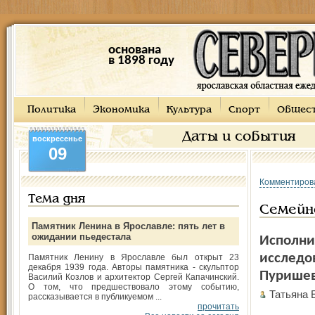
основана
в 1898 году
Политика
Экономика
Культура
Спорт
Общес
Даты и события
воскресенье
09
Комментиров
Тема дня
Семейн
Памятник Ленина в Ярославле: пять лет в
ожидании пьедестала
Исполни
исследо
Памятник Ленину в Ярославле был открыт 23
декабря 1939 года. Авторы памятника - скульптор
Пуришев
Василий Козлов и архитектор Сергей Капачинский.
О том, что предшествовало этому событию,
Татьяна 
рассказывается в публикуемом ...
прочитать