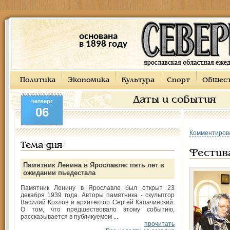
основана
в 1898 году
Политика
Экономика
Культура
Спорт
Общес
Даты и события
четверг
06
Комментиров
Тема дня
Фестив
Памятник Ленина в Ярославле: пять лет в
ожидании пьедестала
Памятник Ленину в Ярославле был открыт 23
декабря 1939 года. Авторы памятника - скульптор
Василий Козлов и архитектор Сергей Капачинский.
О том, что предшествовало этому событию,
рассказывается в публикуемом ...
прочитать