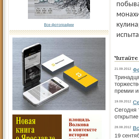
побыва
монахи
кулина
Все фотографии
испыта
Читайте
Фе
21.09.2012
Тринадца
торжеств
премии и
Се
19.09.2012
Сегодня 
открытие
Во
28.08.2012
19 сентя