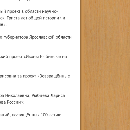
ск. Триста лет общей истории» и
е».
ава России»;