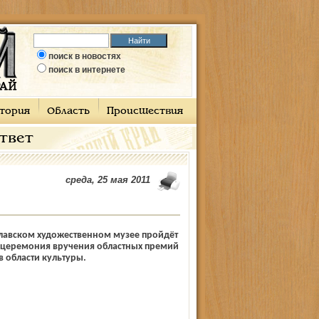
поиск в новостях
поиск в интернете
тория
Область
Происшествия
ответ
среда, 25 мая 2011
славском художественном музее пройдёт
 церемония вручения обла­стных премий
в области культуры.