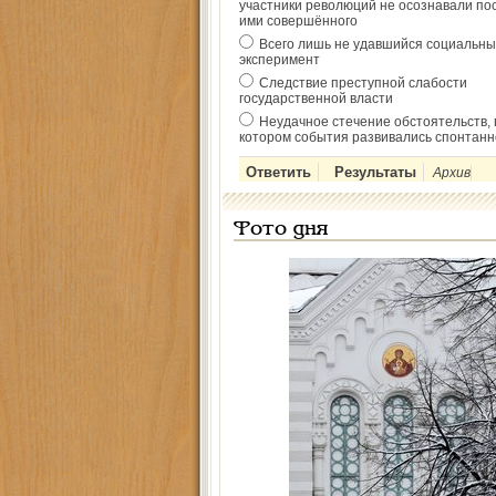
участники революций не осознавали по
ими совершённого
Всего лишь не удавшийся социальны
эксперимент
Следствие преступной слабости
государственной власти
Неудачное стечение обстоятельств, 
котором события развивались спонтанн
Архив
Фото дня