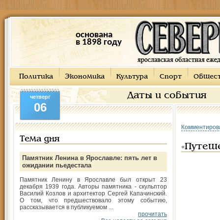
основана
в 1898 году
Политика
Экономика
Культура
Спорт
Общес
Даты и события
четверг
06
Комментиров
Тема дня
«Путеш
Памятник Ленина в Ярославле: пять лет в
ожидании пьедестала
Памятник Ленину в Ярославле был открыт 23
декабря 1939 года. Авторы памятника - скульптор
Василий Козлов и архитектор Сергей Капачинский.
О том, что предшествовало этому событию,
рассказывается в публикуемом ...
прочитать