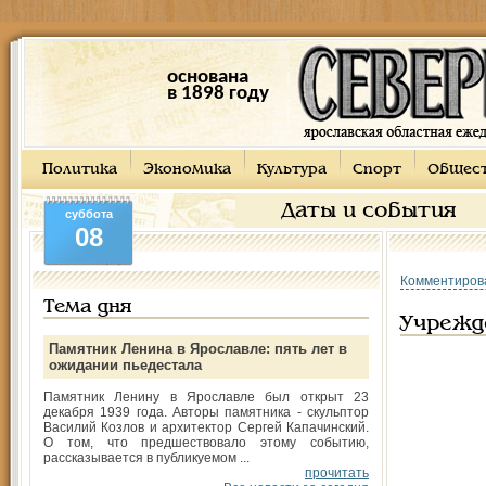
основана
в 1898 году
Политика
Экономика
Культура
Спорт
Общес
Даты и события
суббота
08
Комментиров
Тема дня
Учрежд
Памятник Ленина в Ярославле: пять лет в
ожидании пьедестала
Памятник Ленину в Ярославле был открыт 23
декабря 1939 года. Авторы памятника - скульптор
Василий Козлов и архитектор Сергей Капачинский.
О том, что предшествовало этому событию,
рассказывается в публикуемом ...
прочитать