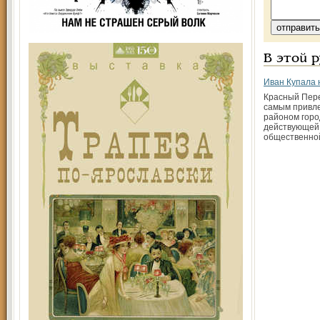
В этой 
Иван Купала 
Красный Пере
самым привл
районом горо
действующей
общественно