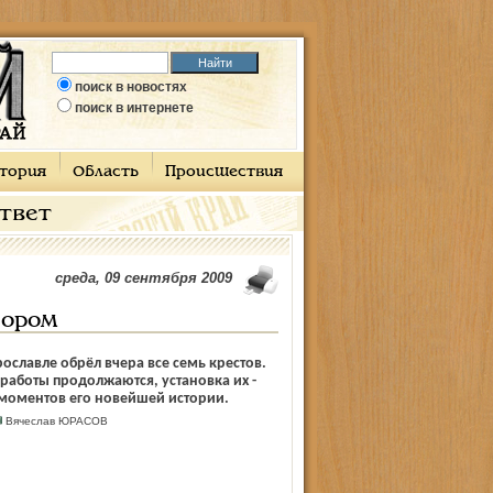
поиск в новостях
поиск в интернете
тория
Область
Происшествия
ответ
среда, 09 сентября 2009
бором
рославле обрёл вчера все семь крестов.
 работы продолжаются, установка их -
моментов его новейшей истории.
Вячеслав ЮРАСОВ