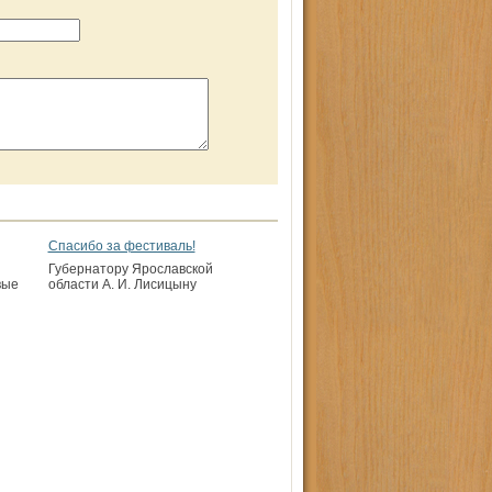
Спасибо за фестиваль!
Губернатору Ярославской
вые
области А. И. Лисицыну