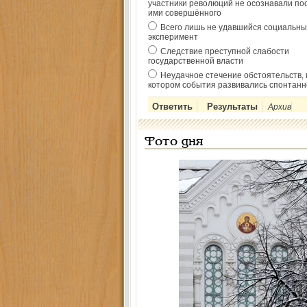
участники революций не осознавали по
ими совершённого
Всего лишь не удавшийся социальны
эксперимент
Следствие преступной слабости
государственной власти
Неудачное стечение обстоятельств, 
котором события развивались спонтанн
Архив
Фото дня