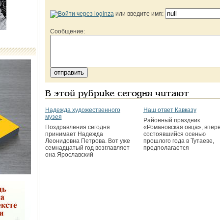
или введите имя:
Сообщение:
В этой рубрике сегодня читают
Надежда художественного
Наш ответ Кавказу
музея
Районный праздник
Поздравления сегодня
«Романовская овца», впер
принимает Надежда
состоявшийся осенью
Леонидовна Петрова. Вот уже
прошлого года в Тутаеве,
семнадцатый год возглавляет
предполагается
она Ярославский