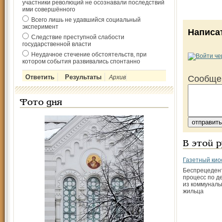
участники революций не осознавали последствий
ими совершённого
Всего лишь не удавшийся социальный
эксперимент
Написа
Следствие преступной слабости
государственной власти
Неудачное стечение обстоятельств, при
котором события развивались спонтанно
Архив
Сообще
Фото дня
В этой 
Газетный кио
Беспрецеден
процесс по д
из коммуналь
жильца