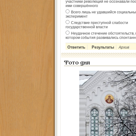
участники революций не осознавали по
ими совершённого
Всего лишь не удавшийся социальны
эксперимент
Следствие преступной слабости
государственной власти
Неудачное стечение обстоятельств, 
котором события развивались спонтанн
Архив
Фото дня