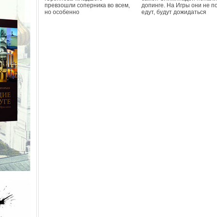
превзошли соперника во всем,
допинге. На Игры они не по
но особенно
едут, будут дожидаться