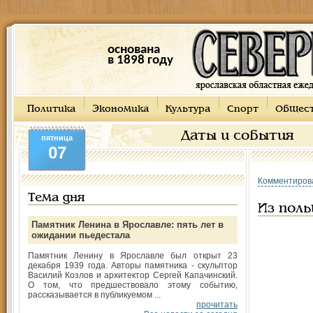
основана
в 1898 году
Политика
Экономика
Культура
Спорт
Общес
Даты и события
пятница
07
Комментиров
Тема дня
Из поль
Памятник Ленина в Ярославле: пять лет в
ожидании пьедестала
Памятник Ленину в Ярославле был открыт 23
декабря 1939 года. Авторы памятника - скульптор
Василий Козлов и архитектор Сергей Капачинский.
О том, что предшествовало этому событию,
рассказывается в публикуемом ...
прочитать