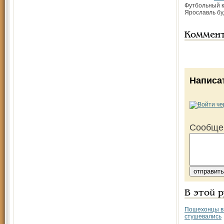
Футбольный к
Ярославль бу
Коммен
Написа
Сообще
В этой 
Пошехонцы в
стушевались