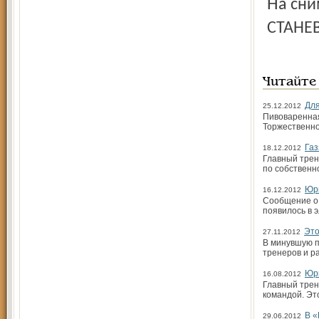
На снимке: в Ярославле встретились земляки Радостин
СТАНЕВ
Читайте
Для
25.12.2012
Пивоваренная
Торжественно
Газ
18.12.2012
Главный трен
по собствен
Юри
16.12.2012
Сообщение о 
появилось в 
Это
27.11.2012
В минувшую п
тренеров и р
Юри
16.08.2012
Главный трен
командой. Эт
В «
29.06.2012