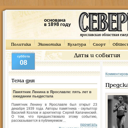
основана
в 1898 году
Политика
Экономика
Культура
Спорт
Общес
Даты и события
суббота
08
Комментиров
Тема дня
Предск
Памятник Ленина в Ярославле: пять лет в
ожидании пьедестала
Памятник Ленину в Ярославле был открыт 23
декабря 1939 года. Авторы памятника - скульптор
Василий Козлов и архитектор Сергей Капачинский.
О том, что предшествовало этому событию,
рассказывается в публикуемом ...
прочитать