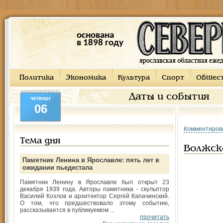
основана
в 1898 году
Политика
Экономика
Культура
Спорт
Общес
Даты и события
четверг
06
Комментиров
Тема дня
Волжско
Памятник Ленина в Ярославле: пять лет в
ожидании пьедестала
Памятник Ленину в Ярославле был открыт 23
декабря 1939 года. Авторы памятника - скульптор
Василий Козлов и архитектор Сергей Капачинский.
О том, что предшествовало этому событию,
рассказывается в публикуемом ...
прочитать