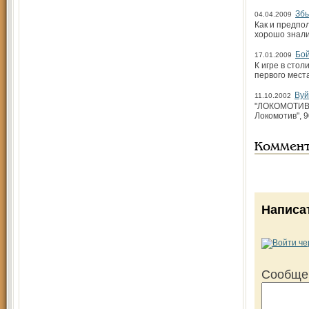
Збы
04.04.2009
Как и предпо
хорошо знали
Бой
17.01.2009
К игре в сто
первого мест
Вуй
11.10.2002
"ЛОКОМОТИВ" (
Локомотив", 9
Коммен
Написа
Сообще