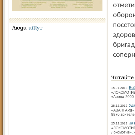
отмети
оборон
посето
Люди
ищут
здоров
бригад
соперн
Читайте
Всё
15.01.2013
«ЛОКОМОТИВ» 
«Арена-2000 
Уда
28.12.2012
«АВАНГАРД» (О
8870 зрителе
За 
25.12.2012
«ЛОКОМОТИВ» 
Локомотив», 