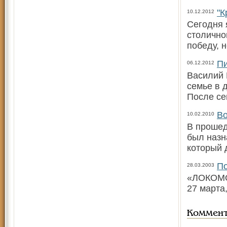
"К
10.12.2012
Сегодня 
столично
победу, н
Пи
06.12.2012
Василий 
семье в 
После се
Во
10.02.2010
В прошед
был назн
который 
По
28.03.2003
«ЛОКОМОТ
27 марта
Коммен