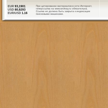
EUR
93,1901
При цитировании материалов в сети Интернет,
гиперссылка на www.sevkray.ru обязательна.
USD
80,9293
Ссылка не должна быть закрыта к индексации
EUR/USD
1.16
поисковыми машинами.