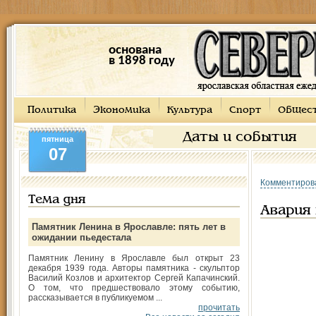
основана
в 1898 году
Политика
Экономика
Культура
Спорт
Общес
Даты и события
пятница
07
Комментиров
Тема дня
Авария 
Памятник Ленина в Ярославле: пять лет в
ожидании пьедестала
Памятник Ленину в Ярославле был открыт 23
декабря 1939 года. Авторы памятника - скульптор
Василий Козлов и архитектор Сергей Капачинский.
О том, что предшествовало этому событию,
рассказывается в публикуемом ...
прочитать