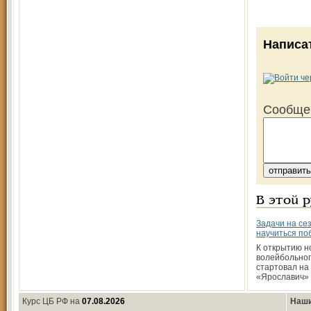
Написа
Сообще
В этой 
Задачи на сез
научиться по
К открытию н
волейбольног
стартовал на
«Ярославич»
Курс ЦБ РФ на
07.08.2026
Наши