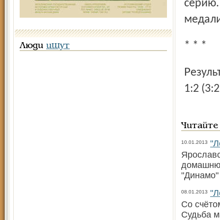
серию.
медали
* * *
Люди
ищут
Результат полуфинальной серии «Авангард» – «Динамо» –
1:2 (3:2
Читайте
"Л
10.01.2013
Ярославс
домашнюю
"Динамо" 
"Л
08.01.2013
Со счёто
Судьба м