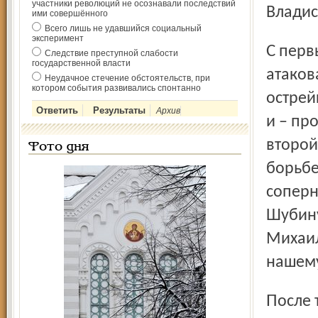
участники революций не осознавали последствий
Владис
ими совершённого
Всего лишь не удавшийся социальный
эксперимент
С первых минут «железнодорожники» начинают
Следствие преступной слабости
государственной власти
атаков
Неудачное стечение обстоятельств, при
котором события развивались спонтанно
острей
Архив
и – пр
второй
Фото дня
борьбе
соперн
Шубину
Михаил
нашему
После того как счёт стал 1:0, гости встрепенулись и