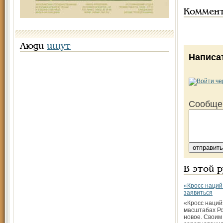
Коммен
Люди
ищут
Написа
Сообще
В этой 
«Кросс наций
заявиться
«Кросс наций
масштабах Ро
новое. Своим