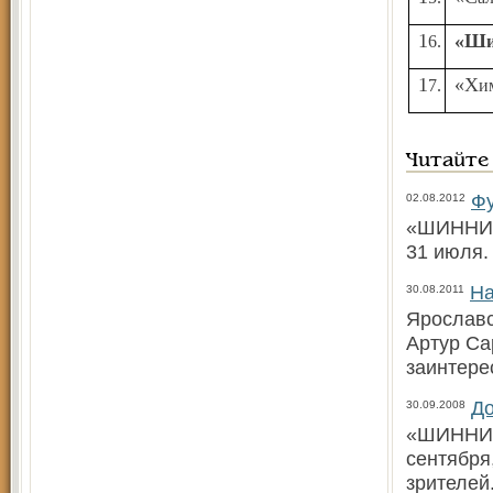
16.
17.
«Х
Читайте
Фу
02.08.2012
«ШИННИК»
31 июля.
На
30.08.2011
Ярославс
Артур Са
заинтере
До
30.09.2008
«ШИННИК»
сентября
зрителей