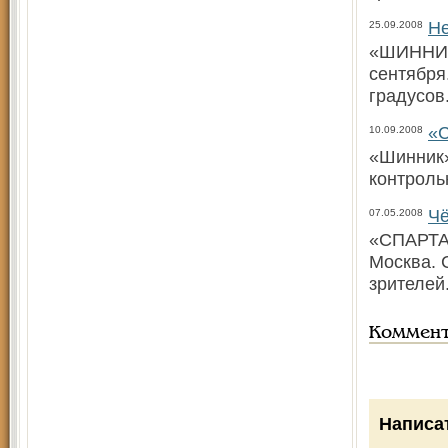
Не
25.09.2008
«ШИННИК»
сентября
градусов
«С
10.09.2008
«Шинник» 
контроль
Чё
07.05.2008
«СПАРТАК
Москва. 
зрителей
Коммен
Написа