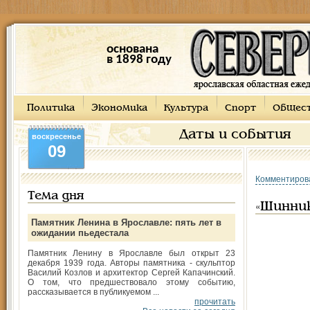
основана
в 1898 году
Политика
Экономика
Культура
Спорт
Общес
Даты и события
воскресенье
09
Комментиров
Тема дня
«Шинник
Памятник Ленина в Ярославле: пять лет в
ожидании пьедестала
Памятник Ленину в Ярославле был открыт 23
декабря 1939 года. Авторы памятника - скульптор
Василий Козлов и архитектор Сергей Капачинский.
О том, что предшествовало этому событию,
рассказывается в публикуемом ...
прочитать