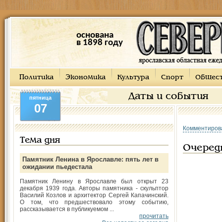
основана
в 1898 году
Политика
Экономика
Культура
Спорт
Общес
Даты и события
пятница
07
Комментиров
Тема дня
Очередь
Памятник Ленина в Ярославле: пять лет в
ожидании пьедестала
Памятник Ленину в Ярославле был открыт 23
декабря 1939 года. Авторы памятника - скульптор
Василий Козлов и архитектор Сергей Капачинский.
О том, что предшествовало этому событию,
рассказывается в публикуемом ...
прочитать