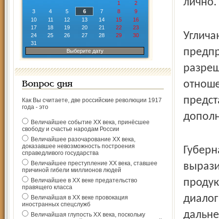
лично.
1
2
3
4
5
6
7
8
9
10
11
12
13
14
15
16
17
18
19
20
21
22
23
Углича
24
25
26
27
28
29
30
31
предпр
Выберите дату
разреш
отноше
Вопрос дня
предст
Как Вы считаете, две российские революции 1917
года - это
дополн
Величайшее событие ХХ века, принёсшее
свободу и счастье народам России
Величайшее разочарование ХХ века,
доказавшее невозможность построения
Губерн
справедливого государства
Величайшее преступление ХХ века, ставшее
вырази
причиной гибели миллионов людей
Величайшее в ХХ веке предательство
продук
правящего класса
диалог
Величайшая в ХХ веке провокация
иностранных спецслужб
дальне
Величайшая глупость ХХ века, поскольку