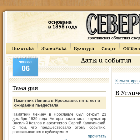
основана
в 1898 году
Политика
Экономика
Культура
Спорт
Общес
Даты и события
четверг
06
Комментиров
Тема дня
В Углич
Памятник Ленина в Ярославле: пять лет в
ожидании пьедестала
Памятник Ленину в Ярославле был открыт 23
декабря 1939 года. Авторы памятника - скульптор
Василий Козлов и архитектор Сергей Капачинский.
О том, что предшествовало этому событию,
рассказывается в публикуемом ...
прочитать