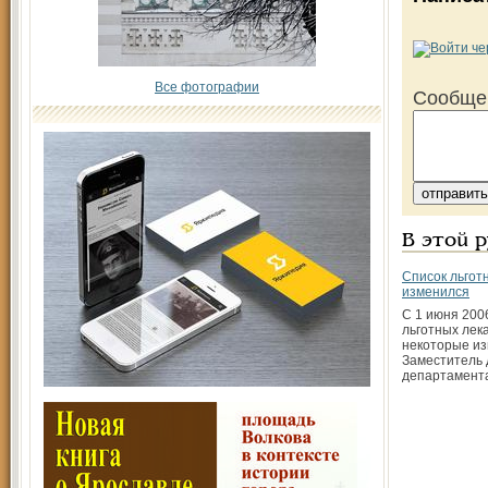
Все фотографии
Сообще
В этой 
Список льгот
изменился
С 1 июня 2006
льготных лек
некоторые из
Заместитель 
департамент