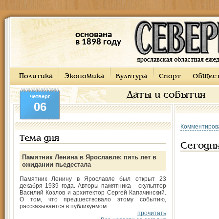
основана
в 1898 году
Политика
Экономика
Культура
Спорт
Общес
Даты и события
четверг
06
Комментиров
Тема дня
Сегодня
Памятник Ленина в Ярославле: пять лет в
ожидании пьедестала
Памятник Ленину в Ярославле был открыт 23
декабря 1939 года. Авторы памятника - скульптор
Василий Козлов и архитектор Сергей Капачинский.
О том, что предшествовало этому событию,
рассказывается в публикуемом ...
прочитать