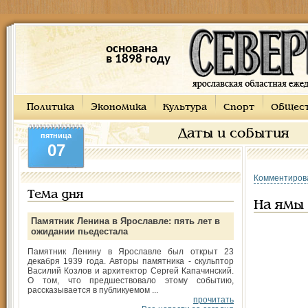
основана
в 1898 году
Политика
Экономика
Культура
Спорт
Общес
Даты и события
пятница
07
Комментиров
Тема дня
На ямы
Памятник Ленина в Ярославле: пять лет в
ожидании пьедестала
Памятник Ленину в Ярославле был открыт 23
декабря 1939 года. Авторы памятника - скульптор
Василий Козлов и архитектор Сергей Капачинский.
О том, что предшествовало этому событию,
рассказывается в публикуемом ...
прочитать