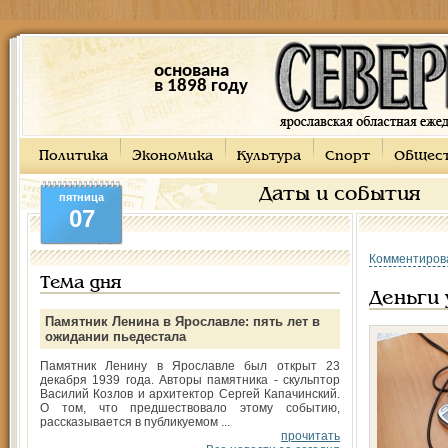
основана
в 1898 году
Политика
Экономика
Культура
Спорт
Общес
Даты и события
пятница
07
Комментиров
Тема дня
Деньги 
Памятник Ленина в Ярославле: пять лет в
ожидании пьедестала
Памятник Ленину в Ярославле был открыт 23
декабря 1939 года. Авторы памятника - скульптор
Василий Козлов и архитектор Сергей Капачинский.
О том, что предшествовало этому событию,
рассказывается в публикуемом ...
прочитать