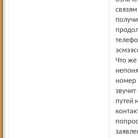
связям
получи
продол
телефо
эсмээс
Что же 
непоня
номер 
звучит
путей 
контак
попрос
заявле