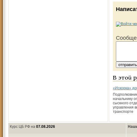
Написа
Сообще
В этой 
«Искорка» д
Подполковник
начальнику о
сыскного отд
управления в
транспорте
Курс ЦБ РФ на
07.08.2026
Наши