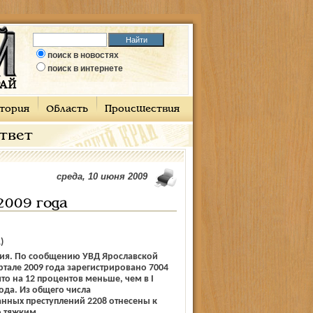
поиск в новостях
поиск в интернете
тория
Область
Происшествия
ответ
среда, 10 июня 2009
2009 года
)
я. По сообщению УВД Ярославской
артале 2009 года зарегистрировано 7004
что на 12 процентов меньше, чем в I
года. Из общего числа
нных преступлений 2208 отнесены к
о тяжким.