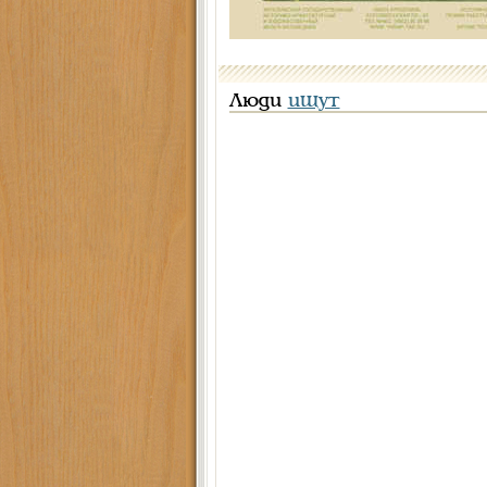
Люди
ищут