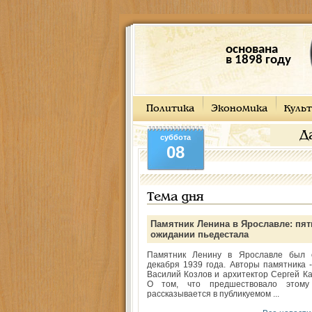
основана
в 1898 году
Политика
Экономика
Культ
Д
суббота
08
Тема дня
Памятник Ленина в Ярославле: пят
ожидании пьедестала
Памятник Ленину в Ярославле был 
декабря 1939 года. Авторы памятника -
Василий Козлов и архитектор Сергей Ка
О том, что предшествовало этому
рассказывается в публикуемом ...