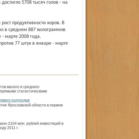
достигло 5708 тысяч голов - на
рост продуктивности коров. В
ено в среднем 887 килограммов
 - марте 2008 года.
ротив 77 штук в январе - марте
тов малого и среднего
 прямыми статистическими
ервого полугодия
ития Ярославской области в первом
вано 2104 млн. рублей инвестиций в
ду 2011 г.