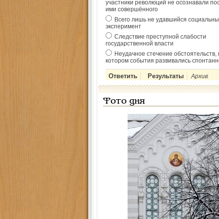
участники революций не осознавали по
ими совершённого
Всего лишь не удавшийся социальны
эксперимент
Следствие преступной слабости
государственной власти
Неудачное стечение обстоятельств, 
котором события развивались спонтанн
Архив
Фото дня