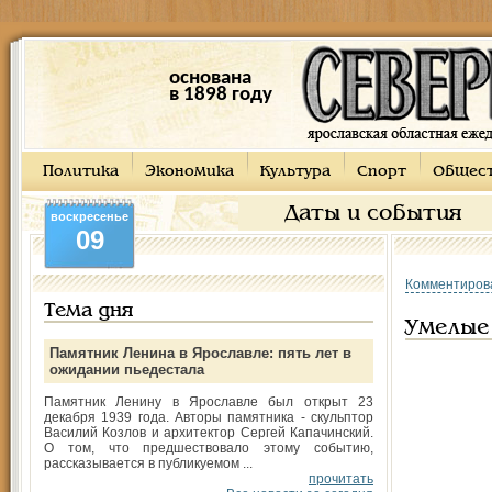
основана
в 1898 году
Политика
Экономика
Культура
Спорт
Общес
Даты и события
воскресенье
09
Комментиров
Тема дня
Умелые
Памятник Ленина в Ярославле: пять лет в
ожидании пьедестала
Памятник Ленину в Ярославле был открыт 23
декабря 1939 года. Авторы памятника - скульптор
Василий Козлов и архитектор Сергей Капачинский.
О том, что предшествовало этому событию,
рассказывается в публикуемом ...
прочитать