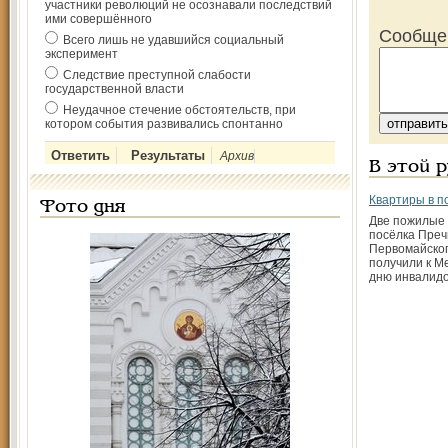
участники революций не осознавали последствий
ими совершённого
Сообще
Всего лишь не удавшийся социальный
эксперимент
Следствие преступной слабости
государственной власти
Неудачное стечение обстоятельств, при
котором события развивались спонтанно
Архив
В этой 
Квартиры в п
Фото дня
Две пожилые
посёлка Преч
Первомайско
получили к 
дню инвалид