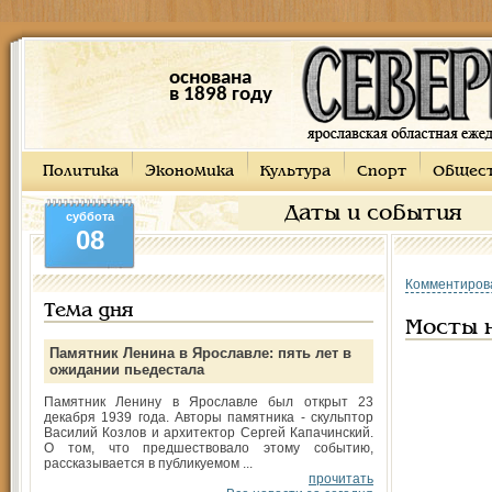
основана
в 1898 году
Политика
Экономика
Культура
Спорт
Общес
Даты и события
суббота
08
Комментиров
Тема дня
Мосты 
Памятник Ленина в Ярославле: пять лет в
ожидании пьедестала
Памятник Ленину в Ярославле был открыт 23
декабря 1939 года. Авторы памятника - скульптор
Василий Козлов и архитектор Сергей Капачинский.
О том, что предшествовало этому событию,
рассказывается в публикуемом ...
прочитать