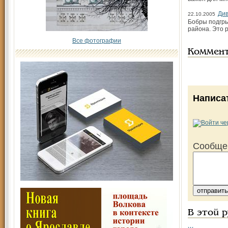
Ди
22.10.2005
Бобры подгры
района. Это 
Все фотографии
Коммен
Написа
Сообще
В этой 