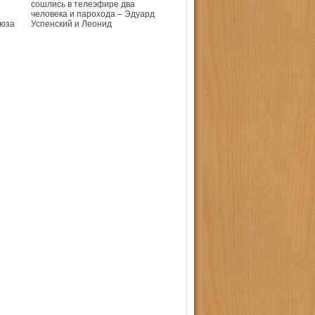
сошлись в телеэфире два
человека и парохода – Эдуард
оюза
Успенский и Леонид