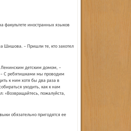
на факультете иностранных языков
на Шишова. – Пришли те, кто захотел
 Ленинским дет­ским домом, –
. – С ребятишками мы проводим
ть к ним хотя бы два раза в
собираться уходить, как к нам
л: «Возвращайтесь, пожалуйста,
авыки обязательно пригодятся ее