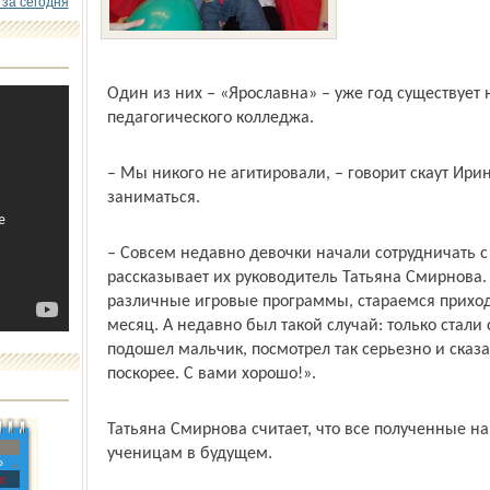
 за сегодня
Один из них – «Ярославна» – уже год существует 
педагогического колледжа.
– Мы никого не агитировали, – говорит скаут Ири
заниматься.
– Совсем недавно девочки начали сотрудничать с
рассказывает их руководитель Татьяна Смирнова
различные игровые программы, стараемся приходи
месяц. А недавно был такой случай: только стали 
подошел мальчик, посмотрел так серьезно и сказа
поскорее. С вами хорошо!».
Татьяна Смирнова считает, что все полученные н
ученицам в будущем.
»
с