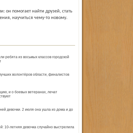
ли: он помогает найти друзей, стать
ения, научиться чему-то новому.
ли ребята из восьмых классов городской
т
лучших волонтёров области, финалистов
цию, и о боевых ветеранах, лечат
ствуют
ей девочки. 2 июля она ушла из дома и до
ей: 10-летняя девочка случайно выстрелила