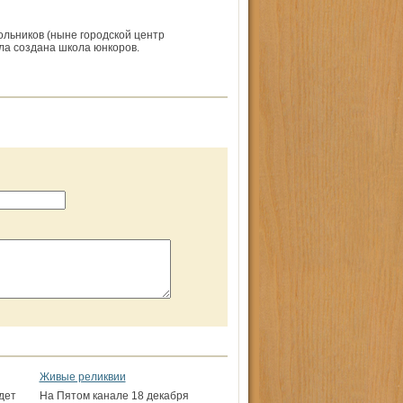
ольников (ныне городской центр
а создана школа юнкоров.
Живые реликвии
дет
На Пятом канале 18 декабря