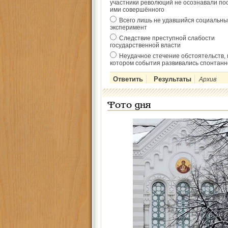
участники революций не осознавали по
ими совершённого
Всего лишь не удавшийся социальны
эксперимент
Следствие преступной слабости
государственной власти
Неудачное стечение обстоятельств, 
котором события развивались спонтанн
Архив
Фото дня