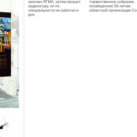
окончил ЯГМА, затем прошел
торжественное собрание,
ординатуру, но по
посвященное 50-летию
специальности не работал и
областной организации С
дня.