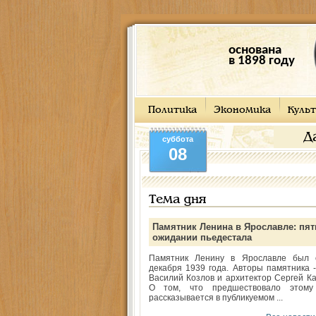
основана
в 1898 году
Политика
Экономика
Культ
Д
суббота
08
Тема дня
Памятник Ленина в Ярославле: пят
ожидании пьедестала
Памятник Ленину в Ярославле был 
декабря 1939 года. Авторы памятника -
Василий Козлов и архитектор Сергей Ка
О том, что предшествовало этому
рассказывается в публикуемом ...