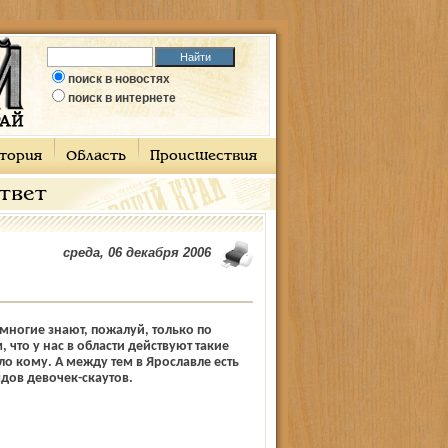
поиск в новостях
поиск в интернете
тория
Область
Происшествия
ответ
среда, 06 декабря 2006
многие знают, пожалуй, только по
, что у нас в области действуют такие
ло кому. А между тем в Ярославле есть
дов девочек-скаутов.