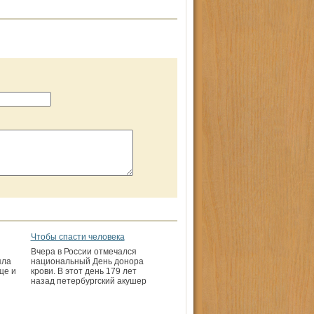
Чтобы спасти человека
Вчера в России отмечался
яла
национальный День донора
ще и
крови. В этот день 179 лет
назад петербургский акушер