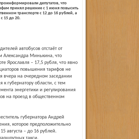
проинформировали депутатов, что
ифам принял решение с 1 июня повысить
твенном транспорте с 12 до 16 рублей, а
с 15 до 20.
ам Александра Минькина, что
е Ярославля – 17,5 рубля, что явно
ициаторов повышения тарифов не
ся вчера на очередном заседании
к губернатору области, с тем
мента энергетики и регулирования
ов на проезд в общественном
ения, которое предположительно
 15 августа – до 16 рублей.
маршрутных такси.