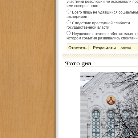
участники революций не осознавали по
ими совершённого
Всего лишь не удавшийся социальны
эксперимент
Следствие преступной слабости
государственной власти
Неудачное стечение обстоятельств, 
котором события развивались спонтанн
Архив
Фото дня