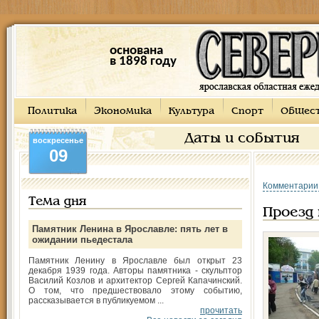
основана
в 1898 году
Политика
Экономика
Культура
Спорт
Общес
Даты и события
воскресенье
09
Комментарии
Тема дня
Проезд
Памятник Ленина в Ярославле: пять лет в
ожидании пьедестала
Памятник Ленину в Ярославле был открыт 23
декабря 1939 года. Авторы памятника - скульптор
Василий Козлов и архитектор Сергей Капачинский.
О том, что предшествовало этому событию,
рассказывается в публикуемом ...
прочитать