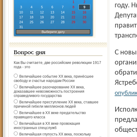
1
2
году. 
3
4
5
6
7
8
9
10
11
12
13
14
15
16
Депута
17
18
19
20
21
22
23
24
25
26
27
28
29
30
правит
31
Выберите дату
трансп
С новыми тарифами не согласно объединение
Вопрос дня
органи
Как Вы считаете, две российские революции 1917
года - это
обрати
Величайшее событие ХХ века, принёсшее
свободу и счастье народам России
Ястреб
Величайшее разочарование ХХ века,
доказавшее невозможность построения
опубли
справедливого государства
Величайшее преступление ХХ века, ставшее
причиной гибели миллионов людей
Исполком объединения организаций профсоюзов
Величайшее в ХХ веке предательство
правящего класса
предла
Величайшая в ХХ веке провокация
иностранных спецслужб
общест
Величайшая глупость ХХ века, поскольку