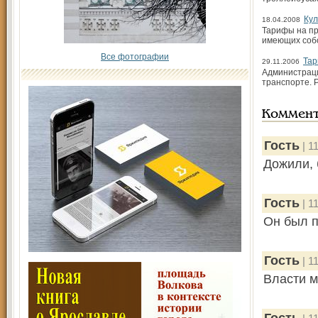
Кул
18.04.2008
Тарифы на пр
имеющих собс
Все фотографии
Тар
29.11.2006
Администраци
транспорте. 
Коммен
Гость
| 1
Дожили, 
Гость
| 1
Он был п
Гость
| 1
Власти м