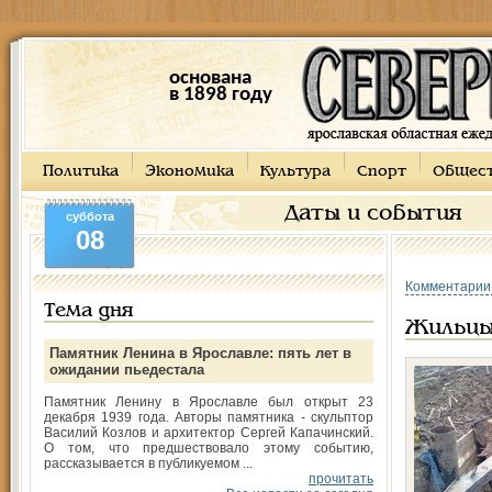
основана
в 1898 году
Политика
Экономика
Культура
Спорт
Общес
Даты и события
суббота
08
Комментарии
Тема дня
Жильцы
Памятник Ленина в Ярославле: пять лет в
ожидании пьедестала
Памятник Ленину в Ярославле был открыт 23
декабря 1939 года. Авторы памятника - скульптор
Василий Козлов и архитектор Сергей Капачинский.
О том, что предшествовало этому событию,
рассказывается в публикуемом ...
прочитать