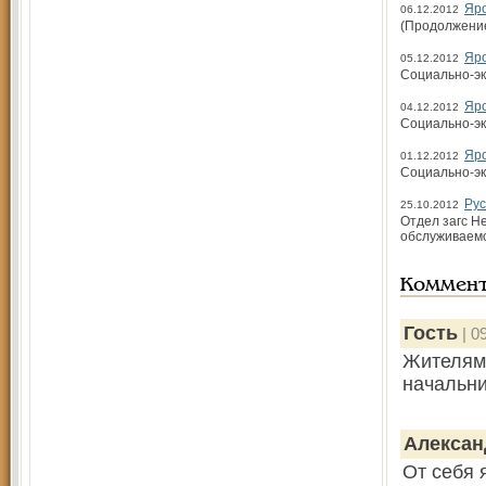
Яро
06.12.2012
(Продолжение.
Яро
05.12.2012
Социально-эк
Яро
04.12.2012
Социально-эк
Яро
01.12.2012
Социально-эк
Рус
25.10.2012
Отдел загс Н
обслуживаем
Коммен
Гость
| 0
Жителям 
начальни
Алексан
От себя 