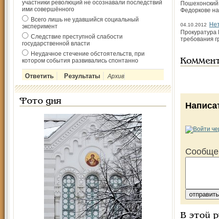
участники революций не осознавали последствий
Пошехонский 
ими совершённого
Федоркове на
Всего лишь не удавшийся социальный
Нет
04.10.2012
эксперимент
Прокуратура 
Следствие преступной слабости
требования г
государственной власти
Неудачное стечение обстоятельств, при
котором события развивались спонтанно
Коммен
Архив
Фото дня
Написа
Сообще
В этой 