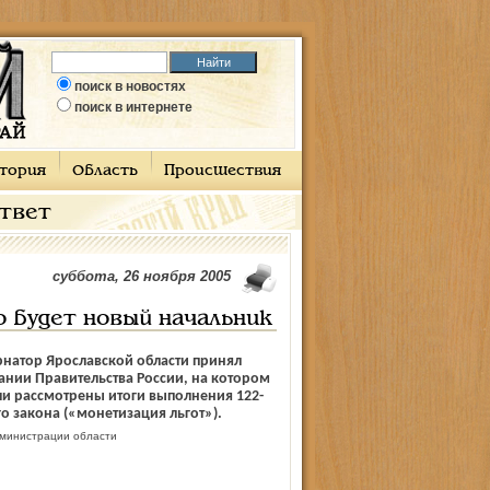
поиск в новостях
поиск в интернете
тория
Область
Происшествия
ответ
суббота, 26 ноября 2005
о будет новый начальник
рнатор Ярославской области принял
дании Правительства России, на котором
ли рассмотрены итоги выполнения 122-
о закона («монетизация льгот»).
министрации области