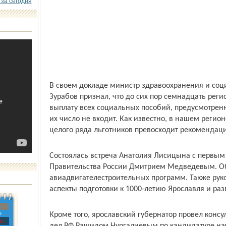
 за сегодня
В своем докладе министр здравоохранения и соц
Зурабов признал, что до сих пор семнадцать реги
выплату всех социальных пособий, предусмотренн
их число не входит. Как известно, в нашем реги
целого ряда льготников превосходит рекомендаци
Состоялась встреча Анатолия Лисицына с первым
Правительства России Дмитрием Медведевым. О
авиадвигателестроительных программ. Также рук
аспекты подготовки к 1000-летию Ярославля и раз
»
Кроме того, ярославский губернатор провел конс
с