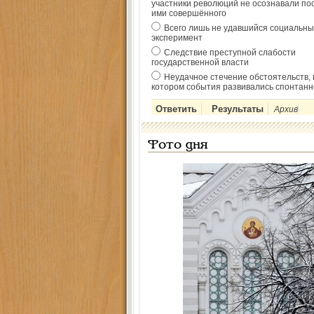
участники революций не осознавали по
ими совершённого
Всего лишь не удавшийся социальны
эксперимент
Следствие преступной слабости
государственной власти
Неудачное стечение обстоятельств, 
котором события развивались спонтанн
Архив
Фото дня