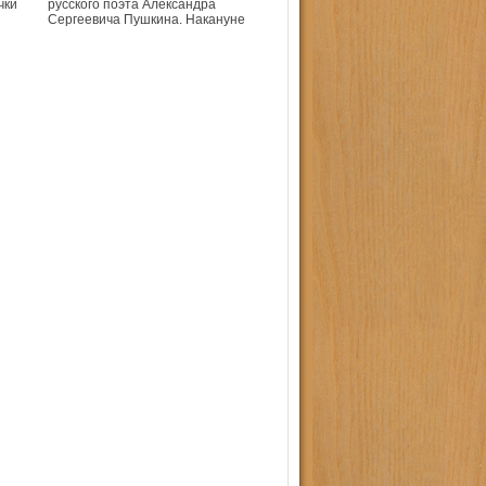
чки
русского поэта Александра
Сергеевича Пушкина. Накануне