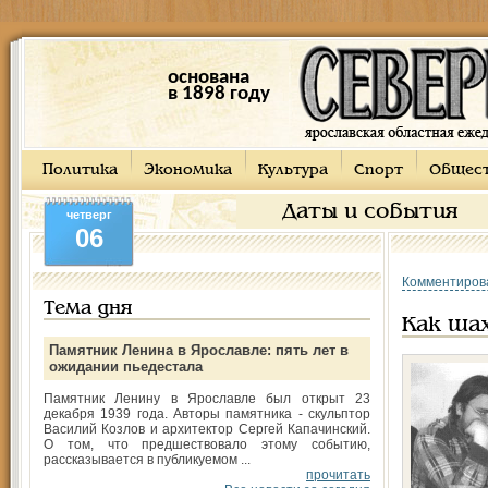
основана
в 1898 году
Политика
Экономика
Культура
Спорт
Общес
Даты и события
четверг
06
Комментиров
Тема дня
Как ша
Памятник Ленина в Ярославле: пять лет в
ожидании пьедестала
Памятник Ленину в Ярославле был открыт 23
декабря 1939 года. Авторы памятника - скульптор
Василий Козлов и архитектор Сергей Капачинский.
О том, что предшествовало этому событию,
рассказывается в публикуемом ...
прочитать