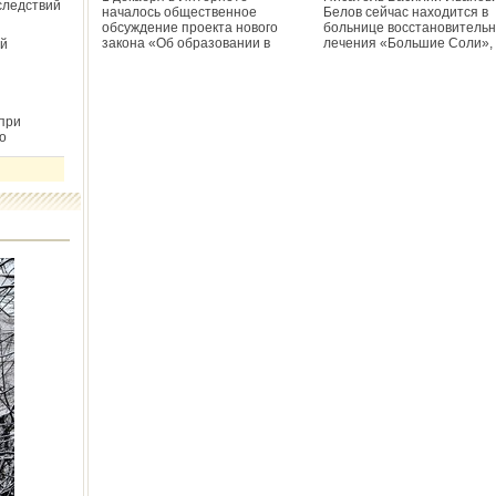
следствий
началось общественное
Белов сейчас находится в
обсуждение проекта нового
больнице восстановительн
закона «Об образовании в
лечения «Большие Соли»,
й
при
о