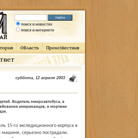
поиск в новостях
поиск в интернете
тория
Область
Происшествия
ответ
суббота, 12 апреля 2003
етей. Водитель микроавтобуса, в
требования американцев, и морпехи
дзе.
в машине, серьезно пострадали.