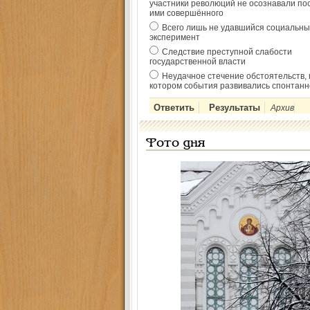
участники революций не осознавали по
ими совершённого
Всего лишь не удавшийся социальны
эксперимент
Следствие преступной слабости
государственной власти
Неудачное стечение обстоятельств, 
котором события развивались спонтанн
Архив
Фото дня