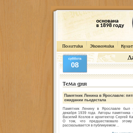
основана
в 1898 году
Политика
Экономика
Культ
Д
суббота
08
Тема дня
Памятник Ленина в Ярославле: пят
ожидании пьедестала
Памятник Ленину в Ярославле был 
декабря 1939 года. Авторы памятника -
Василий Козлов и архитектор Сергей Ка
О том, что предшествовало этому
рассказывается в публикуемом ...