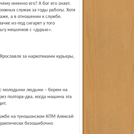
чему именно его? А бог его знает.
рожных служак за годы работы. Хотя
таже, а в отношении к службе.
ачке из-под сигарет у того
льгу мешочков с «дурью».
рез полтора-два, когда машина эта
ит.
 практически безошибочно