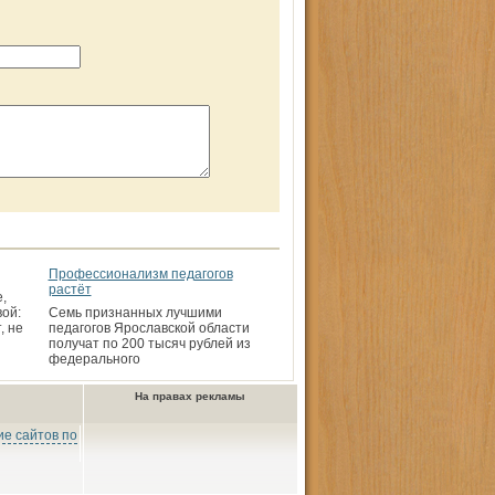
Профессионализм педагогов
растёт
,
ой:
Семь признанных лучшими
, не
педагогов Ярославской области
получат по 200 тысяч рублей из
федерального
На правах рекламы
е сайтов по