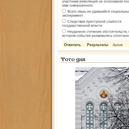
участники революций не осознавали по
ими совершённого
Всего лишь не удавшийся социальны
эксперимент
Следствие преступной слабости
государственной власти
Неудачное стечение обстоятельств, 
котором события развивались спонтанн
Архив
Фото дня