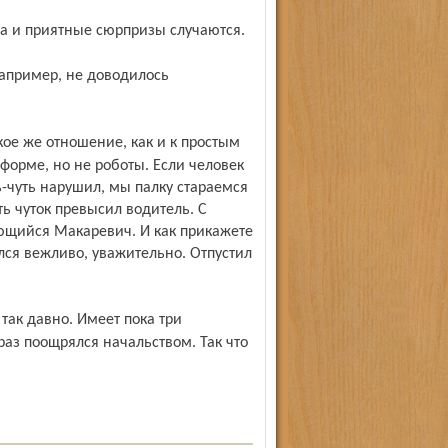
да и приятные сюрпризы случаются.
форме, но не роботы. Если человек
ь-чуть нарушил, мы палку стараемся
ть чуток превысил водитель. С
ающийся Макаревич. И как прикажете
ся вежливо, уважительно. Отпустил
раз поощрялся начальством. Так что