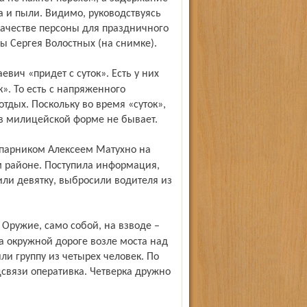
а и пыли. Видимо, руководствуясь
ачестве персоны для праздничного
 Сергея Волостных (на снимке).
». То есть с напряженного
тдых. Поскольку во время «суток»,
 в милицейской форме не бывает.
 районе. Поступила информация,
или девятку, выбросили водителя из
а окружной дороге возле моста над
 группу из четырех человек. По
цсвязи оперативка. Четверка дружно