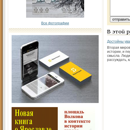
Все фотографии
В этой 
Достойны ув
Вторая миров
истории, и п
смысла. Люди
рассуждать, к