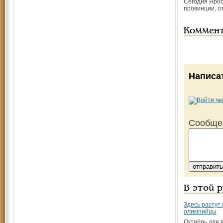
Сегодня Ярос
провинции, о
Коммен
Написа
Сообще
В этой 
Здесь растут 
олимпийцы
Октябрь для 