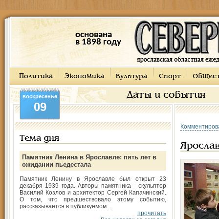
основана
в 1898 году
Политика
Экономика
Культура
Спорт
Общес
Даты и события
воскресенье
09
Комментиров
Тема дня
Ярослав
Памятник Ленина в Ярославле: пять лет в
ожидании пьедестала
Памятник Ленину в Ярославле был открыт 23
декабря 1939 года. Авторы памятника - скульптор
Василий Козлов и архитектор Сергей Капачинский.
О том, что предшествовало этому событию,
рассказывается в публикуемом ...
прочитать