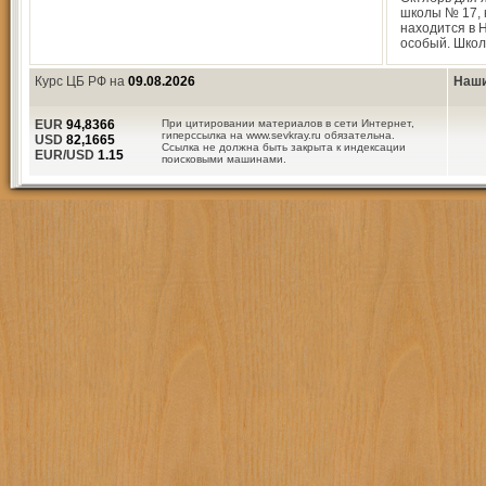
школы № 17, 
находится в 
особый. Школ
Курс ЦБ РФ на
09.08.2026
Наши
EUR
94,8366
При цитировании материалов в сети Интернет,
гиперссылка на www.sevkray.ru обязательна.
USD
82,1665
Ссылка не должна быть закрыта к индексации
EUR/USD
1.15
поисковыми машинами.