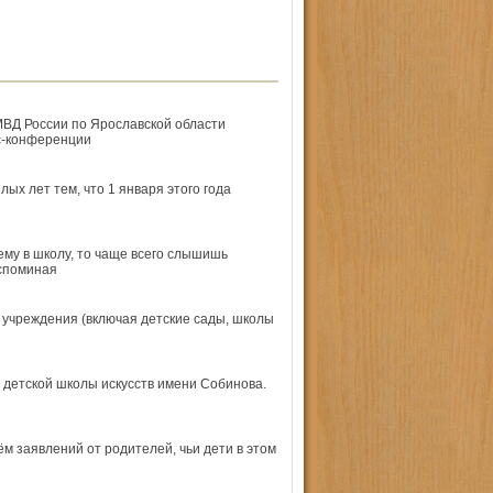
ВД России по Ярославской области
с-конференции
х лет тем, что 1 января этого года
ему в школу, то чаще всего слышишь
Вспоминая
 учреждения (включая детские сады, школы
 детской школы искусств имени Собинова.
м заявлений от родителей, чьи дети в этом