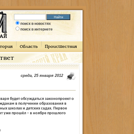
поиск в новостях
поиск в интернете
тория
Область
Происшествия
ответ
среда, 25 января 2012
нваря будет обсуждаться законопроект о
ажданам в получении образования в
ных школах и детских садах. Первое
т уже прошёл – в ноябре прошлого
В