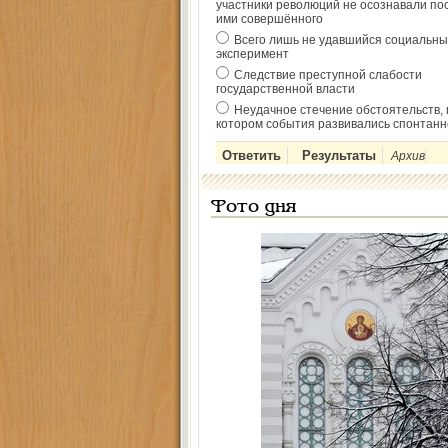
участники революций не осознавали по
ими совершённого
Всего лишь не удавшийся социальны
эксперимент
Следствие преступной слабости
государственной власти
Неудачное стечение обстоятельств, 
котором события развивались спонтанн
Архив
Фото дня