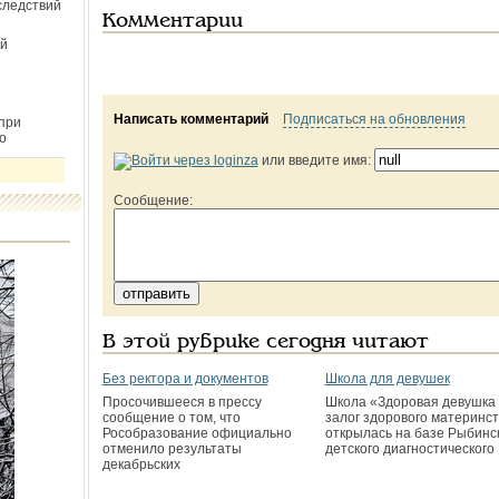
следствий
Комментарии
й
Написать комментарий
Подписаться на обновления
при
о
или введите имя:
Сообщение:
В этой рубрике сегодня читают
Без ректора и документов
Школа для девушек
Просочившееся в прессу
Школа «Здоровая девушка 
сообщение о том, что
залог здорового материнс
Рособразование официально
открылась на базе Рыбинс
отменило результаты
детского диагностического
декабрьских