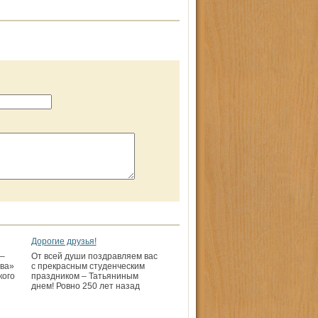
Дорогие друзья!
–
От всей души поздравляем вас
тва»
с прекрасным студенческим
кого
праздником – Татьяниным
днем! Ровно 250 лет назад