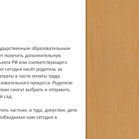
ет получить дополнительную
ъекта РФ или соответствующего
ые сегодня несёт родитель за
атраты в части оплаты труда
азовательного процесса. Родители
ком смогут выбрать и отправить
й сад.
необходимая нам сегодня в