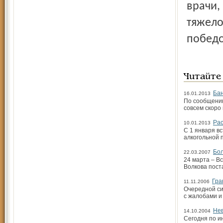
врачи,
тяжело
победо
Читайте
Бан
16.01.2013
По сообщению
совсем скоро
Рас
10.01.2013
С 1 января в
алкогольной 
Бол
22.03.2007
24 марта – В
Волкова пост
Гра
11.11.2006
Очередной си
с жалобами и
Нев
14.10.2004
Сегодня по и