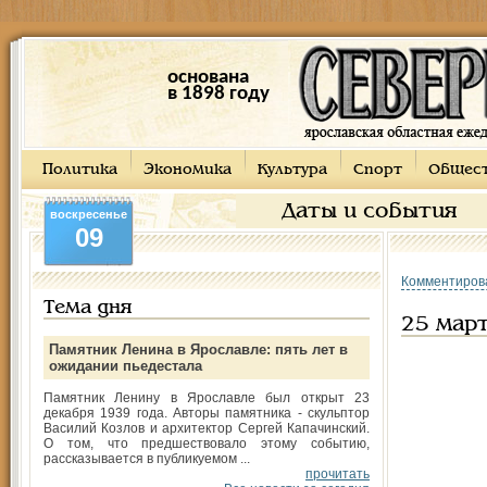
основана
в 1898 году
Политика
Экономика
Культура
Спорт
Общес
Даты и события
воскресенье
09
Комментиров
Тема дня
25 март
Памятник Ленина в Ярославле: пять лет в
ожидании пьедестала
Памятник Ленину в Ярославле был открыт 23
декабря 1939 года. Авторы памятника - скульптор
Василий Козлов и архитектор Сергей Капачинский.
О том, что предшествовало этому событию,
рассказывается в публикуемом ...
прочитать