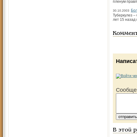
пленум правл
Бол
30.10.2003
Туберкулез –
лет 15 назад
Коммен
Написа
Сообще
В этой 