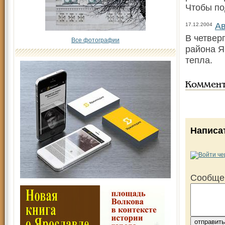
Чтобы по
Ав
17.12.2004
В четвер
Все фотографии
района Я
тепла.
Коммен
Написа
Сообще