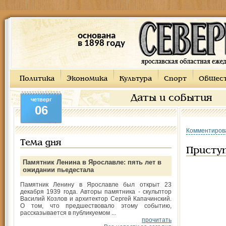
основана
в 1898 году
Политика
Экономика
Культура
Спорт
Общес
Даты и события
четверг
06
Комментиров
Тема дня
Приступ
Памятник Ленина в Ярославле: пять лет в
ожидании пьедестала
Памятник Ленину в Ярославле был открыт 23
декабря 1939 года. Авторы памятника - скульптор
Василий Козлов и архитектор Сергей Капачинский.
О том, что предшествовало этому событию,
рассказывается в публикуемом ...
прочитать