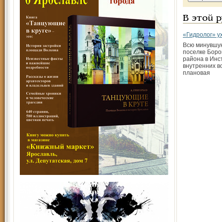
В этой 
«Гидролог» у
Всю минувшу
поселке Боро
района в Инс
внутренних в
плановая