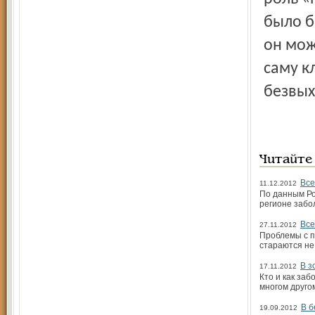
было б
он мож
саму к
безвых
Читайте
Все
11.12.2012
По данным Ро
регионе забо
Все
27.11.2012
Проблемы с п
стараются не
В з
17.11.2012
Кто и как заб
многом друго
В б
19.09.2012