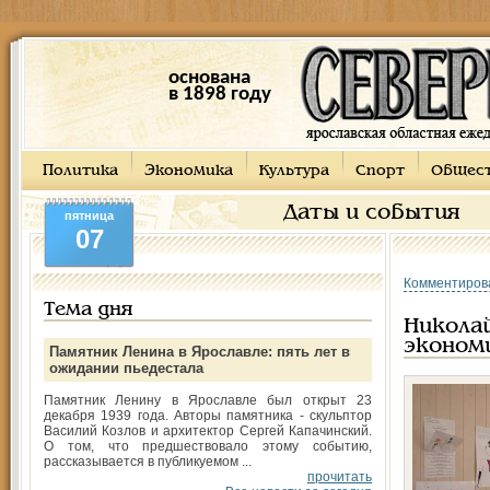
основана
в 1898 году
Политика
Экономика
Культура
Спорт
Общес
Даты и события
пятница
07
Комментиров
Тема дня
Hикола
эконом
Памятник Ленина в Ярославле: пять лет в
ожидании пьедестала
Памятник Ленину в Ярославле был открыт 23
декабря 1939 года. Авторы памятника - скульптор
Василий Козлов и архитектор Сергей Капачинский.
О том, что предшествовало этому событию,
рассказывается в публикуемом ...
прочитать