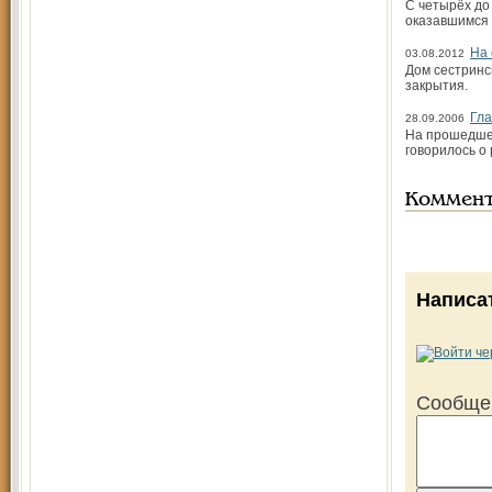
С четырёх до
оказавшимся 
На 
03.08.2012
Дом сестринс
закрытия.
Гла
28.09.2006
На прошедшей
говорилось о 
Коммен
Написа
Сообще