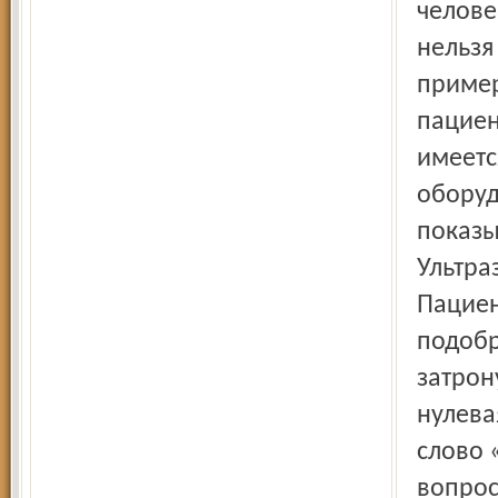
челове
нельзя
пример
пациен
имеетс
оборуд
показы
Ультра
Пациен
подобр
затрон
нулева
слово 
вопрос