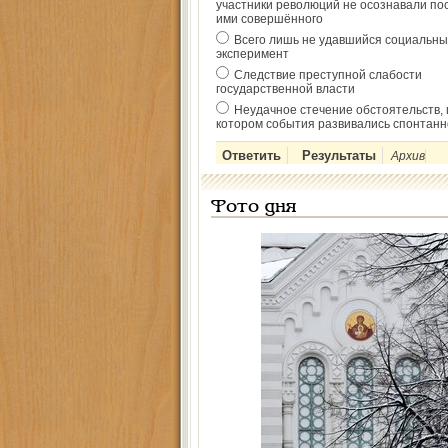
участники революций не осознавали по
ими совершённого
Всего лишь не удавшийся социальны
эксперимент
Следствие преступной слабости
государственной власти
Неудачное стечение обстоятельств, 
котором события развивались спонтанн
Архив
Фото дня