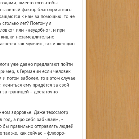
 годами, вместо того чтобы
т главный фактор благоприятного
бращаются к нам за помощью, то не
 столько лет? Поэтому я
еловко» или «неудобно», и при
 кишки незамедлительно
касается как мужчин, так и женщин
апример, в Германии если человек
 и потом заболел, то в этом случае
т, лечиться ему придётся за свой
я за границей – достаточно
 год, а про себя забываем, –
ло бы правильно отправлять людей
ве так же, как сейчас – флюоро­