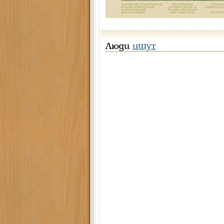
Люди
ищут