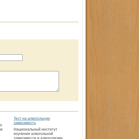
Тест на алкогольную
зависимость
По
ие
Национальный институт
изучения алкогольной
зависимости и алкоголизма