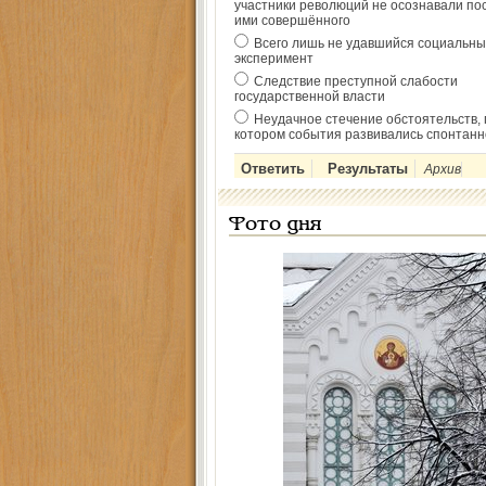
участники революций не осознавали по
ими совершённого
Всего лишь не удавшийся социальны
эксперимент
Следствие преступной слабости
государственной власти
Неудачное стечение обстоятельств, 
котором события развивались спонтанн
Архив
Фото дня