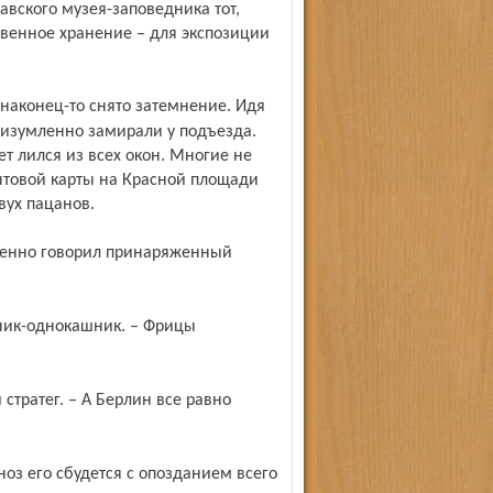
авского музея-заповедника тот,
твенное хранение – для экспозиции
 изумленно замирали у подъезда.
 лился из всех окон. Многие не
нтовой карты на Красной площади
вух пацанов.