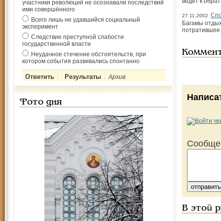
ведет к обра
участники революций не осознавали последствий
ими совершённого
Спо
27.11.2002
Всего лишь не удавшийся социальный
Багамы отдых
эксперимент
потратившее в
Следствие преступной слабости
государственной власти
Коммен
Неудачное стечение обстоятельств, при
котором события развивались спонтанно
Архив
Написа
Фото дня
Сообще
В этой 