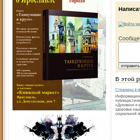
Написа
Сообще
В этой 
Страницы в 
Информацио
публицистиче
«Духовное и 
здоровье нац
социальной 