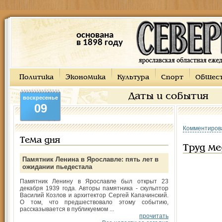
основана
в 1898 году
Политика
Экономика
Культура
Спорт
Общес
Даты и события
воскресенье
09
Комментиров
Тема дня
Труд ме
Памятник Ленина в Ярославле: пять лет в
ожидании пьедестала
Памятник Ленину в Ярославле был открыт 23
декабря 1939 года. Авторы памятника - скульптор
Василий Козлов и архитектор Сергей Капачинский.
О том, что предшествовало этому событию,
рассказывается в публикуемом ...
прочитать