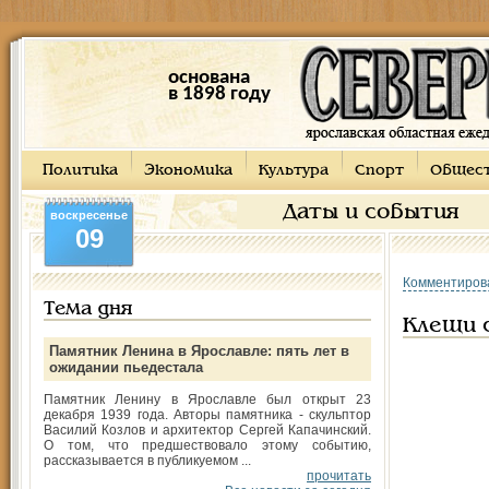
основана
в 1898 году
Политика
Экономика
Культура
Спорт
Общес
Даты и события
воскресенье
09
Комментиров
Тема дня
Клещи 
Памятник Ленина в Ярославле: пять лет в
ожидании пьедестала
Памятник Ленину в Ярославле был открыт 23
декабря 1939 года. Авторы памятника - скульптор
Василий Козлов и архитектор Сергей Капачинский.
О том, что предшествовало этому событию,
рассказывается в публикуемом ...
прочитать