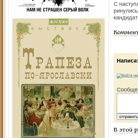
С наступ
ринулись
кандидат
Коммен
Написа
Сообще
В этой 