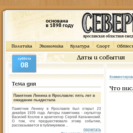
основана
в 1898 году
Политика
Экономика
Культура
Спорт
Общес
Даты и события
суббота
08
Комментиров
Тема дня
Что пис
Памятник Ленина в Ярославле: пять лет в
ожидании пьедестала
Памятник Ленину в Ярославле был открыт 23
декабря 1939 года. Авторы памятника - скульптор
Василий Козлов и архитектор Сергей Капачинский.
О том, что предшествовало этому событию,
рассказывается в публикуемом ...
прочитать