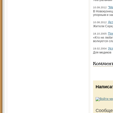
театральный 
"Ме
10.09.2012
В Новокузнец
упорным и за
Дет
10.08.2012
Жители Серед
Пре
18.10.2005
«Кто не любит
волнуется сл
Уез
19.02.2004
Для медиков
Коммен
Написа
Сообще